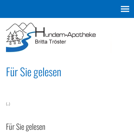
Kontakt
Für Sie gelesen
(..)
Für Sie gelesen