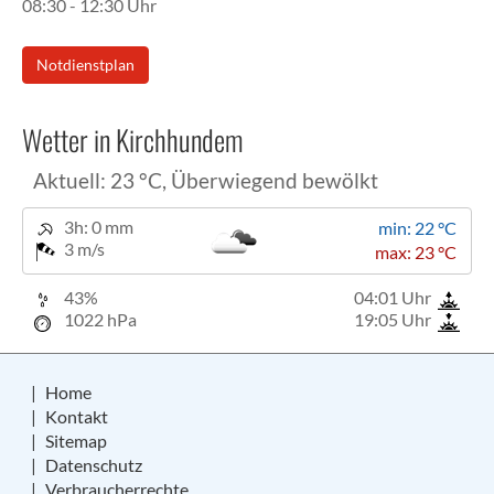
08:30 - 12:30 Uhr
Notdienstplan
Wetter in Kirchhundem
Aktuell: 23 °C,
Überwiegend bewölkt
3h: 0 mm
min: 22 °C
3 m/s
max: 23 °C
43%
04:01 Uhr
1022 hPa
19:05 Uhr
Home
Kontakt
Sitemap
Datenschutz
Verbraucherrechte