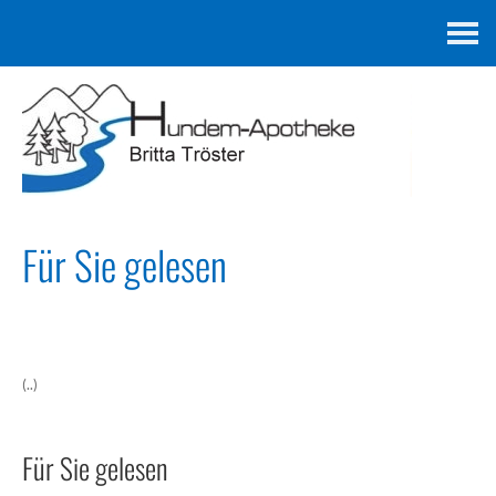
Kontakt
Für Sie gelesen
(..)
Für Sie gelesen