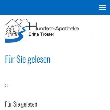
Kontakt
Für Sie gelesen
(..)
Für Sie gelesen