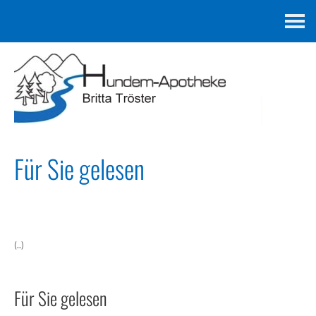
Kontakt
Für Sie gelesen
(..)
Für Sie gelesen