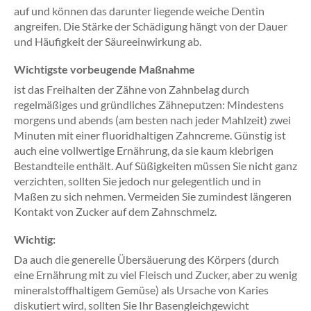
auf und können das darunter liegende weiche Dentin
angreifen. Die Stärke der Schädigung hängt von der Dauer
und Häufigkeit der Säureeinwirkung ab.
Wichtigste vorbeugende Maßnahme
ist das Freihalten der Zähne von Zahnbelag durch
regelmäßiges und gründliches Zähneputzen: Mindestens
morgens und abends (am besten nach jeder Mahlzeit) zwei
Minuten mit einer fluoridhaltigen Zahncreme. Günstig ist
auch eine vollwertige Ernährung, da sie kaum klebrigen
Bestandteile enthält. Auf Süßigkeiten müssen Sie nicht ganz
verzichten, sollten Sie jedoch nur gelegentlich und in
Maßen zu sich nehmen. Vermeiden Sie zumindest längeren
Kontakt von Zucker auf dem Zahnschmelz.
Wichtig:
Da auch die generelle Übersäuerung des Körpers (durch
eine Ernährung mit zu viel Fleisch und Zucker, aber zu wenig
mineralstoffhaltigem Gemüse) als Ursache von Karies
diskutiert wird, sollten Sie Ihr Basengleichgewicht