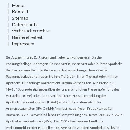
Home
Kontakt
Sitemap
Datenschutz
Verbraucherrechte
Barrierefreiheit
Impressum
Bei Arzneimitteln: Zu Risiken und Nebenwirkungen lesen Sie die
Packungsbeilage und fragen Sie Ihre Ärztin, Ihren Arzt oder in Ihrer Apotheke.
Bei Tierarzneimitteln: Zu Risiken und Nebenwirkungen lesen Sie die
Packungsbeilage und fragen Sie Ihre Tierärztin, Ihren Tierarzt oder in Ihrer
Apotheke. Nur solange Vorrat reicht. Irrtum vorbehalten. Alle Preise inkl.
MwSt. * Sparpotential gegenüber der unverbindlichen Preisempfehlung des
Herstellers (UVP) oder der unverbindlichen Herstellermeldung des
Apothekenverkaufspreises (UAVP) an die Informationsstelle für
Arzneispezialitäten (IFA GmbH) / nur bei rezeptfreien Produkten außer
Büchern. UVP = Unverbindliche Preisempfehlung des Herstellers (UVP). AVP =
Apothekenverkaufspreis (AVP). Der AVP ist keine unverbindliche
Preisempfehlung der Hersteller. Der AVP ist ein von den Apotheken selbst in