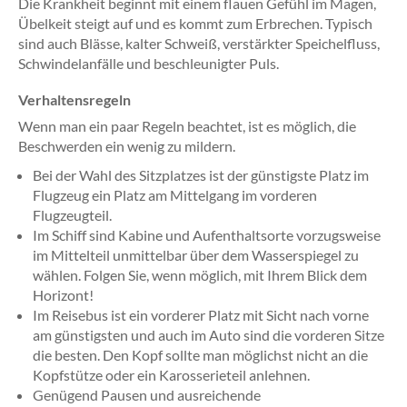
Die Krankheit beginnt mit einem flauen Gefühl im Magen,
Übelkeit steigt auf und es kommt zum Erbrechen. Typisch
sind auch Blässe, kalter Schweiß, verstärkter Speichelfluss,
Schwindelanfälle und beschleunigter Puls.
Verhaltensregeln
Wenn man ein paar Regeln beachtet, ist es möglich, die
Beschwerden ein wenig zu mildern.
Bei der Wahl des Sitzplatzes ist der günstigste Platz im
Flugzeug ein Platz am Mittelgang im vorderen
Flugzeugteil.
Im Schiff sind Kabine und Aufenthaltsorte vorzugsweise
im Mittelteil unmittelbar über dem Wasserspiegel zu
wählen. Folgen Sie, wenn möglich, mit Ihrem Blick dem
Horizont!
Im Reisebus ist ein vorderer Platz mit Sicht nach vorne
am günstigsten und auch im Auto sind die vorderen Sitze
die besten. Den Kopf sollte man möglichst nicht an die
Kopfstütze oder ein Karosserieteil anlehnen.
Genügend Pausen und ausreichende