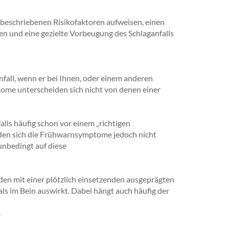
 beschriebenen Risikofaktoren aufweisen, einen
n und eine gezielte Vorbeugung des Schlaganfalls
nfall, wenn er bei Ihnen, oder einem anderen
tome unterscheiden sich nicht von denen einer
ls häufig schon vor einem „richtigen
ilden sich die Frühwarnsymptome jedoch nicht
unbedingt auf diese
nden mit einer plötzlich einsetzenden ausgeprägten
ls im Bein auswirkt. Dabei hängt auch häufig der
.