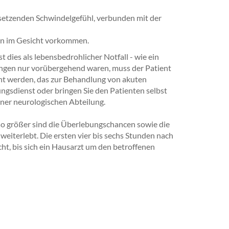
setzenden Schwindelgefühl, verbunden mit der
n im Gesicht vorkommen.
 dies als lebensbedrohlicher Notfall - wie ein
nungen nur vorübergehend waren, muss der Patient
cht werden, das zur Behandlung von akuten
tungsdienst oder bringen Sie den Patienten selbst
iner neurologischen Abteilung.
m so größer sind die Überlebungschancen sowie die
eiterlebt. Die ersten vier bis sechs Stunden nach
cht, bis sich ein Hausarzt um den betroffenen