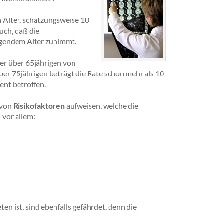
n Alter, schätzungsweise 10
uch, daß die
eigendem Alter zunimmt.
ler über 65jährigen von
er 75jährigen beträgt die Rate schon mehr als 10
ent betroffen.
 von
Risikofaktoren
aufweisen, welche die
 vor allem:
ten ist, sind ebenfalls gefährdet, denn die