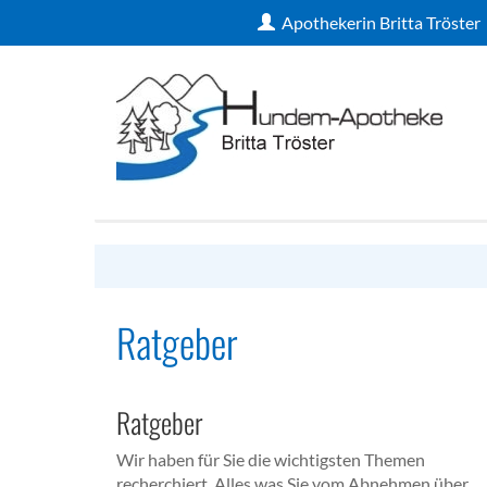
Apothekerin Britta Tröster
Ratgeber
Ratgeber
Wir haben für Sie die wichtigsten Themen
recherchiert. Alles was Sie vom Abnehmen über