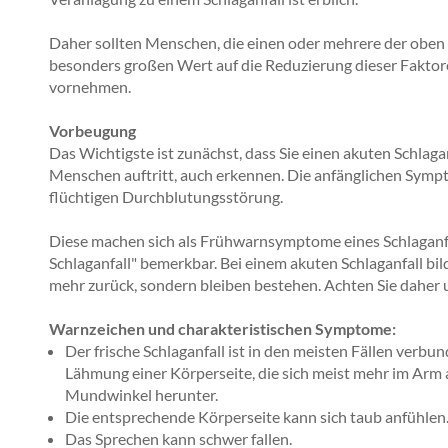
Daher sollten Menschen, die einen oder mehrere der oben
besonders großen Wert auf die Reduzierung dieser Faktore
vornehmen.
Vorbeugung
Das Wichtigste ist zunächst, dass Sie einen akuten Schlaga
Menschen auftritt, auch erkennen. Die anfänglichen Symp
flüchtigen Durchblutungsstörung.
Diese machen sich als Frühwarnsymptome eines Schlaganfal
Schlaganfall" bemerkbar. Bei einem akuten Schlaganfall b
mehr zurück, sondern bleiben bestehen. Achten Sie daher 
Warnzeichen und charakteristischen Symptome:
Der frische Schlaganfall ist in den meisten Fällen verbu
Lähmung einer Körperseite, die sich meist mehr im Arm a
Mundwinkel herunter.
Die entsprechende Körperseite kann sich taub anfühlen
Das Sprechen kann schwer fallen.