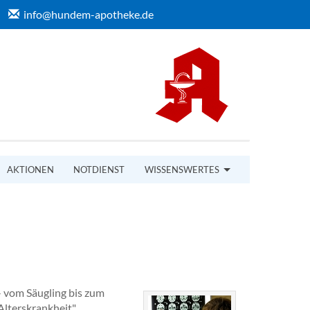
info@hundem-apotheke.de
AKTIONEN
NOTDIENST
WISSENSWERTES
- vom Säugling bis zum
Alterskrankheit".