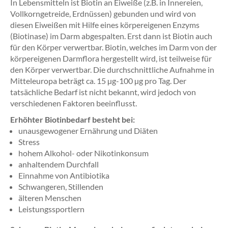
In Lebensmitteln ist Biotin an Eiweiße (z.B. in Innereien,
Vollkorngetreide, Erdnüssen) gebunden und wird von
diesen Eiweißen mit Hilfe eines körpereigenen Enzyms
(Biotinase) im Darm abgespalten. Erst dann ist Biotin auch
für den Körper verwertbar. Biotin, welches im Darm von der
körpereigenen Darmflora hergestellt wird, ist teilweise für
den Körper verwertbar. Die durchschnittliche Aufnahme in
Mitteleuropa beträgt ca. 15 µg-100 µg pro Tag. Der
tatsächliche Bedarf ist nicht bekannt, wird jedoch von
verschiedenen Faktoren beeinflusst.
Erhöhter Biotinbedarf besteht bei:
unausgewogener Ernährung und Diäten
Stress
hohem Alkohol- oder Nikotinkonsum
anhaltendem Durchfall
Einnahme von Antibiotika
Schwangeren, Stillenden
älteren Menschen
Leistungssportlern