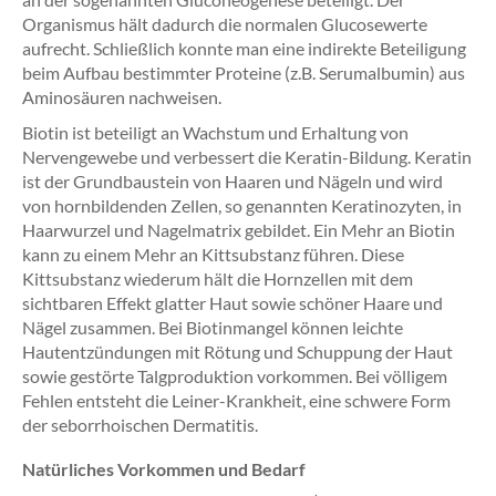
Organismus hält dadurch die normalen Glucosewerte
aufrecht. Schließlich konnte man eine indirekte Beteiligung
beim Aufbau bestimmter Proteine (z.B. Serumalbumin) aus
Aminosäuren nachweisen.
Biotin ist beteiligt an Wachstum und Erhaltung von
Nervengewebe und verbessert die Keratin-Bildung. Keratin
ist der Grundbaustein von Haaren und Nägeln und wird
von hornbildenden Zellen, so genannten Keratinozyten, in
Haarwurzel und Nagelmatrix gebildet. Ein Mehr an Biotin
kann zu einem Mehr an Kittsubstanz führen. Diese
Kittsubstanz wiederum hält die Hornzellen mit dem
sichtbaren Effekt glatter Haut sowie schöner Haare und
Nägel zusammen. Bei Biotinmangel können leichte
Hautentzündungen mit Rötung und Schuppung der Haut
sowie gestörte Talgproduktion vorkommen. Bei völligem
Fehlen entsteht die Leiner-Krankheit, eine schwere Form
der seborrhoischen Dermatitis.
Natürliches Vorkommen und Bedarf