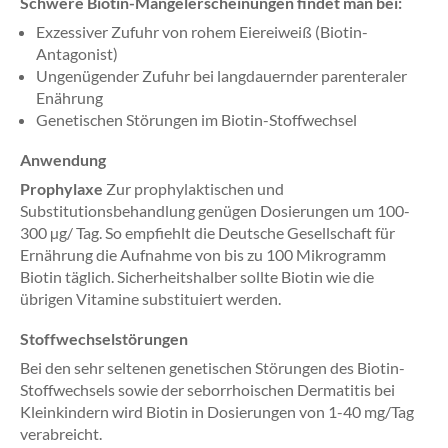
Schwere Biotin-Mangelerscheinungen findet man bei:
Exzessiver Zufuhr von rohem Eiereiweiß (Biotin-
Antagonist)
Ungenügender Zufuhr bei langdauernder parenteraler
Enährung
Genetischen Störungen im Biotin-Stoffwechsel
Anwendung
Prophylaxe
Zur prophylaktischen und
Substitutionsbehandlung genügen Dosierungen um 100-
300 µg/ Tag. So empfiehlt die Deutsche Gesellschaft für
Ernährung die Aufnahme von bis zu 100 Mikrogramm
Biotin täglich. Sicherheitshalber sollte Biotin wie die
übrigen Vitamine substituiert werden.
Stoffwechselstörungen
Bei den sehr seltenen genetischen Störungen des Biotin-
Stoffwechsels sowie der seborrhoischen Dermatitis bei
Kleinkindern wird Biotin in Dosierungen von 1-40 mg/Tag
verabreicht.