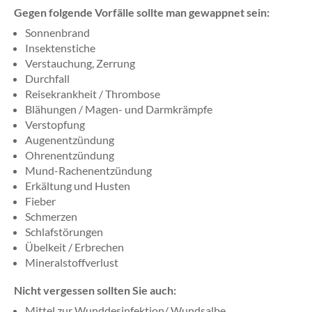
Gegen folgende Vorfälle sollte man gewappnet sein:
Sonnenbrand
Insektenstiche
Verstauchung, Zerrung
Durchfall
Reisekrankheit / Thrombose
Blähungen / Magen- und Darmkrämpfe
Verstopfung
Augenentzündung
Ohrenentzündung
Mund-Rachenentzündung
Erkältung und Husten
Fieber
Schmerzen
Schlafstörungen
Übelkeit / Erbrechen
Mineralstoffverlust
Nicht vergessen sollten Sie auch:
Mittel zur Wunddesinfektion/ Wundsalbe