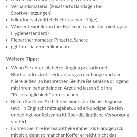
Verbandsmaterial (zusätzlich: Bandagen bei
Sportverletzungen)
Nikotinersatzmittel (Nichtraucher-Flüge)
Wasserdesinfektion (bei Reisen in Länder mit niedrigem
Hygienestandard)
Fieberthermometer, Pinzette, Schere
ggf. Ihre Dauermedikamente
Weitere Tipps:
Wenn Sie unter Diabetes, Angina pectoris und
Bluthochdruck etc., Erkrankungen der Lunge und der
Niere leiden, so besprechen Sie Ihre Reisepläne dringend
mit Ihrem behandelnden Arzt und lassen Sie Ihre
"Reisetauglichkeit" untersuchen.
Bitten Sie Ihren Arzt, Ihnen eine schriftliche Diagnose
(evtl. in Englisch) mitzugeben, und erkundigen Sie sich
unbedingt vor Reiseantritt über die ärztliche Versorgung
vor Ort.
Führen Sie Ihre Reiseapotheke immer als Handgepäck
mit sich, denn so mancher Koffer erreicht nicht das