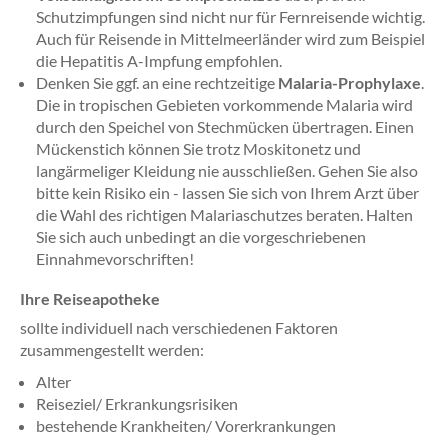
Schutzimpfungen sind nicht nur für Fernreisende wichtig.
Auch für Reisende in Mittelmeerländer wird zum Beispiel
die Hepatitis A-Impfung empfohlen.
Denken Sie ggf. an eine rechtzeitige
Malaria-Prophylaxe
.
Die in tropischen Gebieten vorkommende Malaria wird
durch den Speichel von Stechmücken übertragen. Einen
Mückenstich können Sie trotz Moskitonetz und
langärmeliger Kleidung nie ausschließen. Gehen Sie also
bitte kein Risiko ein - lassen Sie sich von Ihrem Arzt über
die Wahl des richtigen Malariaschutzes beraten. Halten
Sie sich auch unbedingt an die vorgeschriebenen
Einnahmevorschriften!
Ihre Reiseapotheke
sollte individuell nach verschiedenen Faktoren
zusammengestellt werden:
Alter
Reiseziel/ Erkrankungsrisiken
bestehende Krankheiten/ Vorerkrankungen