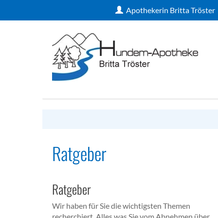
Apothekerin Britta Tröster
Ratgeber
Ratgeber
Wir haben für Sie die wichtigsten Themen
recherchiert. Alles was Sie vom Abnehmen über