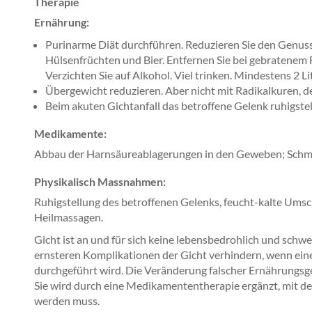
Therapie
Ernährung:
Purinarme Diät durchführen. Reduzieren Sie den Genuss 
Hülsenfrüchten und Bier. Entfernen Sie bei gebratenem 
Verzichten Sie auf Alkohol. Viel trinken. Mindestens 2 
Übergewicht reduzieren. Aber nicht mit Radikalkuren, d
Beim akuten Gichtanfall das betroffene Gelenk ruhigste
Medikamente:
Abbau der Harnsäureablagerungen in den Geweben; Schm
Physikalisch Massnahmen:
Ruhigstellung des betroffenen Gelenks, feucht-kalte Ums
Heilmassagen.
Gicht ist an und für sich keine lebensbedrohlich und schwer
ernsteren Komplikationen der Gicht verhindern, wenn ein
durchgeführt wird. Die Veränderung falscher Ernährungsg
Sie wird durch eine Medikamententherapie ergänzt, mit d
werden muss.