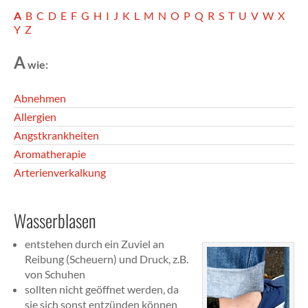
A
B
C
D
E
F
G
H
I
J
K
L
M
N
O
P
Q
R
S
T
U
V
W
X
Y
Z
A
wie:
Abnehmen
Allergien
Angstkrankheiten
Aromatherapie
Arterienverkalkung
Wasserblasen
entstehen durch ein Zuviel an
Reibung (Scheuern) und Druck, z.B.
von Schuhen
sollten nicht geöffnet werden, da
sie sich sonst entzünden können